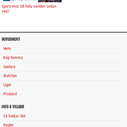
Sportresor till hela världen sedan
1997
HUVUDMENY
Hem
Köp femma
Spelare
Matcher
Ligor
Prisbord
INFO & VILLKOR
Så funkar det
Regler