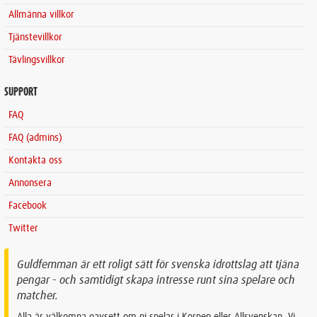
Allmänna villkor
Tjänstevillkor
Tävlingsvillkor
SUPPORT
FAQ
FAQ (admins)
Kontakta oss
Annonsera
Facebook
Twitter
Guldfemman är ett roligt sätt för svenska idrottslag att tjäna
pengar - och samtidigt skapa intresse runt sina spelare och
matcher.
Alla är välkomna oavsett om ni spelar i Korpen eller Allsvenskan. Vi