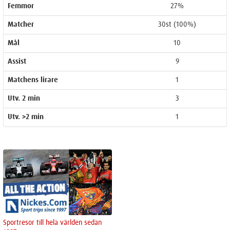
Femmor
27%
Matcher
30st (100%)
Mål
10
Assist
9
Matchens lirare
1
Utv. 2 min
3
Utv. >2 min
1
Sportresor till hela världen sedan