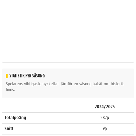
STATISTIK PER SÄSONG
Spelarens viktigaste nyckeltal. Jämför en säsong bakåt om historik
finns.
2024/2025
Totalpoäng
282p
Snitt
9p