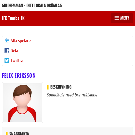
GULDFEMMAN - DITT LOKALA DRÖMLAG
MENY
IFK Tumba IK
Alla spelare
Dela
Twittra
FELIX ERIKSSON
BESKRIVNING
Speedkula med bra målsinne
SNABBFAKTA