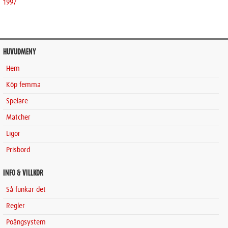
1997
HUVUDMENY
Hem
Köp femma
Spelare
Matcher
Ligor
Prisbord
INFO & VILLKOR
Så funkar det
Regler
Poängsystem