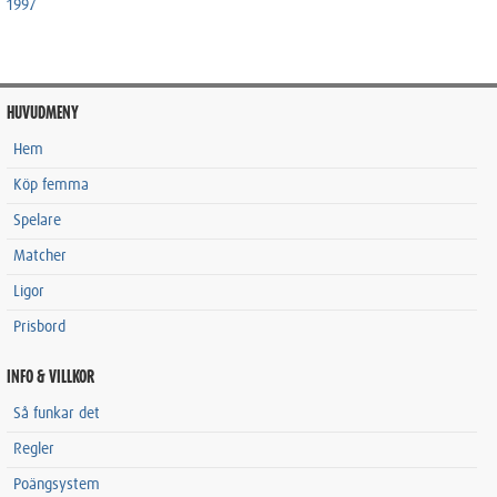
1997
HUVUDMENY
Hem
Köp femma
Spelare
Matcher
Ligor
Prisbord
INFO & VILLKOR
Så funkar det
Regler
Poängsystem